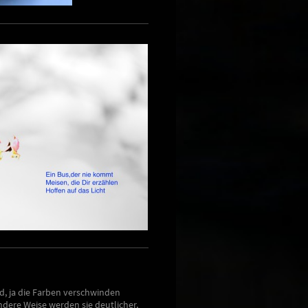
d, ja die Farben verschwinden
andere Weise werden sie deutlicher,