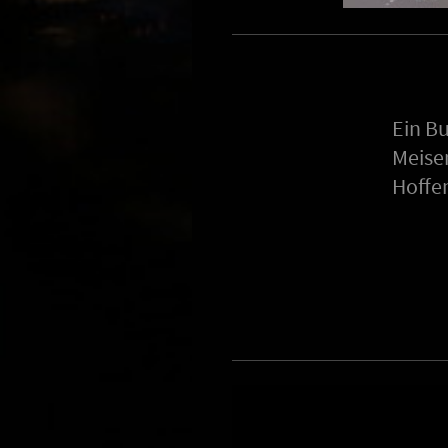
Ein B
Meisen
Hoffen