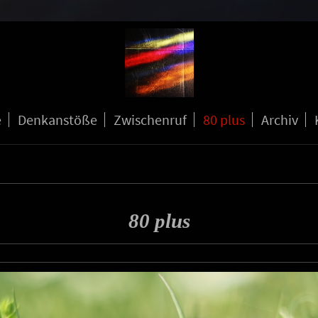
e
Denkanstöße
Zwischenruf
80 plus
Archiv
80 plus