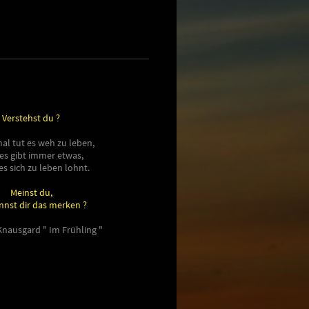
Verstehst du ?
l tut es weh zu leben,
es gibt immer etwas,
es sich zu leben lohnt.
Meinst du,
nnst dir das merken ?
Knausgard " Im Frühling "