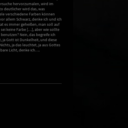
ersuche hervorzumalen, wird im
sto deutlicher wird das, was
viele verschiedene Farben können
 vor allem Schwarz, denke ich und ich
 hat es immer geheißen, man soll auf
sei keine Farbe […], aber wie sollte
 benutzen? Nein, das begreife ich
 ja Gott ist Dunkelheit, und diese
ichts, ja das leuchtet, ja aus Gottes
bare Licht, denke ich….