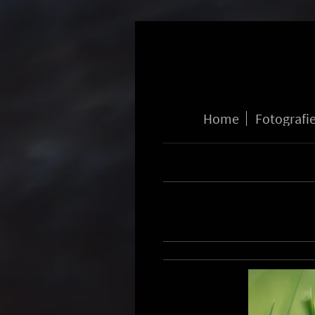
Home
Fotografi