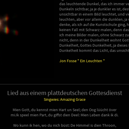
das leuchtende Dunkel, das ich immer v
Dunkeln sichtbar, ja je dunkler es ist, de
unsichtbar in einem Bild leuchtet, und 
leuchten, aber vor allem die dunklen, ja
denke, als ich auf die Kunstschule ging,
keinen Fall mit Schwarz malen, denn das 
ich meine Bilder malen, ohne Schwarz zu
nicht, denn in der Dunkelheit wohnt Gott,
Dunkelheit, Gottes Dunkelheit, ja dieses N
Dunkelheit kommt das Licht, das unsicht
Jon Fosse " Ein Leuchten "
Lied aus einem plattdeutschen Gottesdienst
Singwies: Amazing Grace
Mien Gott, du kennst mien Hart un Seel; den Oog lüücht över
mi.Ik speel mien Part, du giffst dien Deel: Mien Leben dank ik di.
Wo kunn ik hen, wo du nich büst: De Himmel is dien Throon,