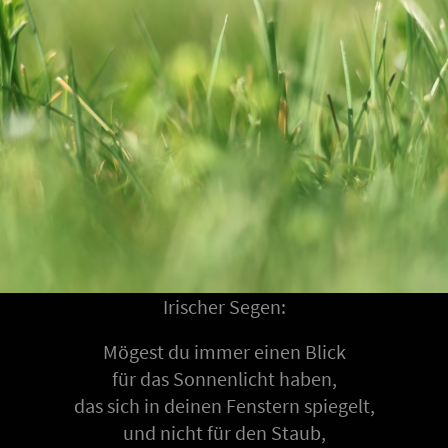
Irischer Segen:
Mögest du immer einen Blick
für das Sonnenlicht haben,
das sich in deinen Fenstern spiegelt,
und nicht für den Staub,