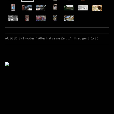
AUSGEDIENT - oder: " Alles hat seine Zeit...." ( Prediger 3, 1- 8 )