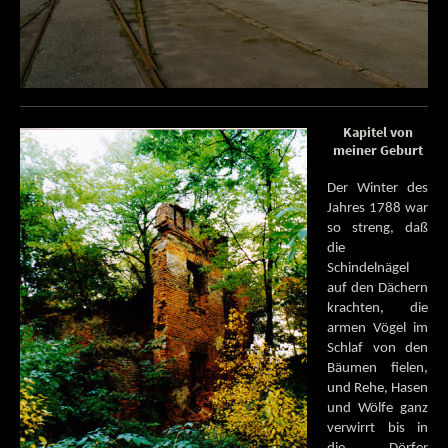
Kapitel von
meiner Geburt
Der Winter des
Jahres 1788 war
so streng, daß
die
Schindelnägel
auf den Dächern
krachten, die
armen Vögel im
Schlaf von den
Bäumen fielen,
und Rehe, Hasen
und Wölfe ganz
verwirrt bis in